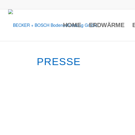
HOME
ERDWÄRME
PRESSE