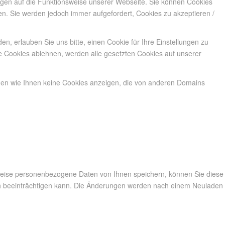
ungen auf die Funktionsweise unserer Webseite. Sie können Cookies
en. Sie werden jedoch immer aufgefordert, Cookies zu akzeptieren /
, erlauben Sie uns bitte, einen Cookie für Ihre Einstellungen zu
e Cookies ablehnen, werden alle gesetzten Cookies auf unserer
nnen wie Ihnen keine Cookies anzeigen, die von anderen Domains
weise personenbezogene Daten von Ihnen speichern, können Sie diese
lich beeinträchtigen kann. Die Änderungen werden nach einem Neuladen