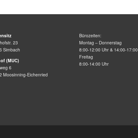
ensitz
Bürozeiten:
ofstr. 23
Montag – Donnerstag
6 Simbach
8:00-12:00 Uhr & 14:00-17:00
Freitag
of (MUC)
8:00-14:00 Uhr
nweg 6
2 Moosinning-Eichenried