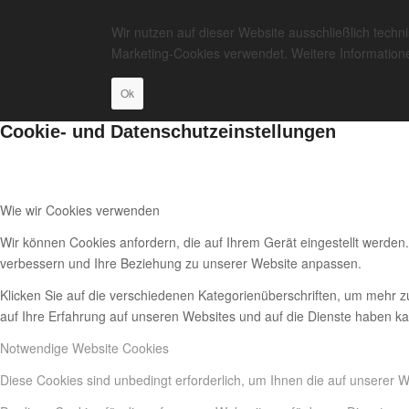
Wir nutzen auf dieser Website ausschließlich tech
Marketing-Cookies verwendet. Weitere Informatione
Ok
Cookie- und Datenschutzeinstellungen
Wie wir Cookies verwenden
Wir können Cookies anfordern, die auf Ihrem Gerät eingestellt werden
verbessern und Ihre Beziehung zu unserer Website anpassen.
Klicken Sie auf die verschiedenen Kategorienüberschriften, um mehr z
auf Ihre Erfahrung auf unseren Websites und auf die Dienste haben ka
Notwendige Website Cookies
Diese Cookies sind unbedingt erforderlich, um Ihnen die auf unserer 