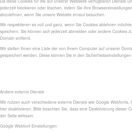
Da diese Cookies für die auf unserer Webseite verfügbaren Dienste u
jederzeit blockieren oder löschen, indem Sie Ihre Browsereinstellunge
abzulehnen, wenn Sie unsere Website erneut besuchen.
Wir respektieren es voll und ganz, wenn Sie Cookies ablehnen möchten
speichern. Sie können sich jederzeit abmelden oder andere Cookies z
Domain entfernt.
Wir stellen Ihnen eine Liste der von Ihrem Computer auf unserer Do
gespeichert werden. Diese können Sie in den Sicherheitseinstellungen
Andere externe Dienste
Wir nutzen auch verschiedene externe Dienste wie Google Webfonts, 
hier deaktivieren. Bitte beachten Sie, dass eine Deaktivierung diese
der Seite wirksam.
Google Webfont Einstellungen: