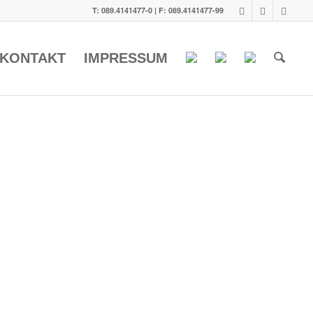
T: 089.4141477-0 | F: 089.4141477-99
KONTAKT
IMPRESSUM