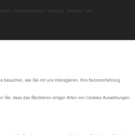
eisten. Es werden keine Tracking-, Analyse- oder
s besuchen, wie Sie mit uns interagieren, Ihre Nutzererfahrung
en Sie, dass das Blockieren einiger Arten von Cookies Auswirkungen