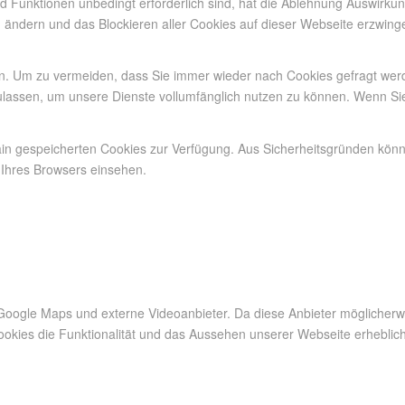
nd Funktionen unbedingt erforderlich sind, hat die Ablehnung Auswirk
n ändern und das Blockieren aller Cookies auf dieser Webseite erzwing
. Um zu vermeiden, dass Sie immer wieder nach Cookies gefragt werden
ulassen, um unsere Dienste vollumfänglich nutzen zu können. Wenn Si
main gespeicherten Cookies zur Verfügung. Aus Sicherheitsgründen kö
 Ihres Browsers einsehen.
Google Maps und externe Videoanbieter. Da diese Anbieter möglicher
r Cookies die Funktionalität und das Aussehen unserer Webseite erheb