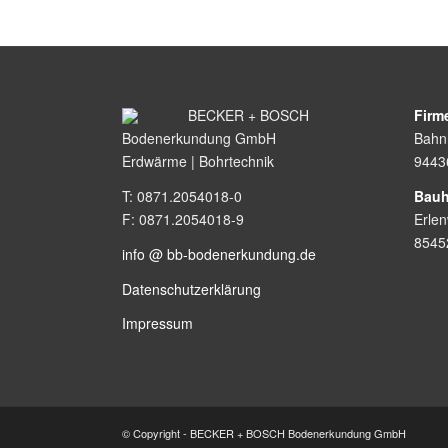
BECKER + BOSCH
Firm
Bodenerkundung GmbH
Bahnh
Erdwärme | Bohrtechnik
9443
T: 0871.2054018-0
Bauh
F: 0871.2054018-9
Erle
8545
info @ bb-bodenerkundung.de
Datenschutzerklärung
Impressum
© Copyright - BECKER + BOSCH Bodenerkundung GmbH